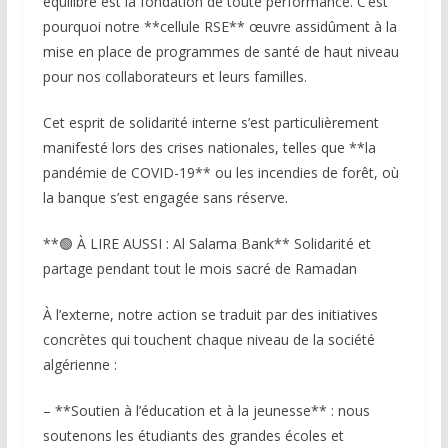
équilibré est la fondation de toute performance. C’est
pourquoi notre **cellule RSE** œuvre assidûment à la
mise en place de programmes de santé de haut niveau
pour nos collaborateurs et leurs familles.
Cet esprit de solidarité interne s’est particulièrement
manifesté lors des crises nationales, telles que **la
pandémie de COVID-19** ou les incendies de forêt, où
la banque s’est engagée sans réserve.
**🟢 À LIRE AUSSI : Al Salama Bank** Solidarité et
partage pendant tout le mois sacré de Ramadan
À l’externe, notre action se traduit par des initiatives
concrètes qui touchent chaque niveau de la société
algérienne :
– **Soutien à l’éducation et à la jeunesse** : nous
soutenons les étudiants des grandes écoles et