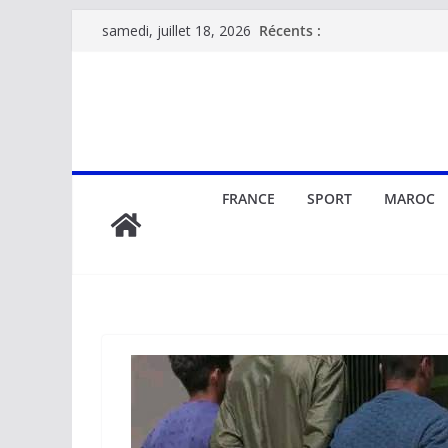
Passer
Récents :
samedi, juillet 18, 2026
au
contenu
FRANCE
SPORT
MAROC