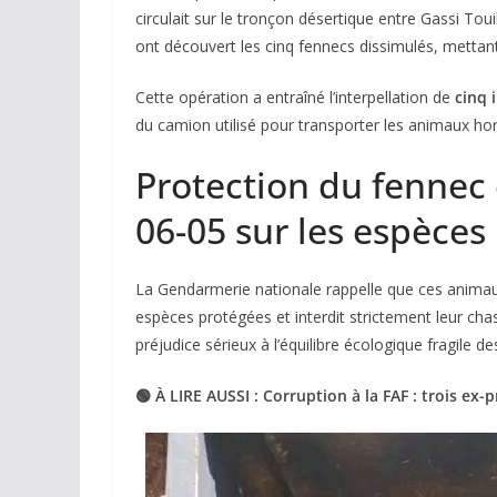
circulait sur le tronçon désertique entre Gassi To
ont découvert les cinq fennecs dissimulés, mettant 
Cette opération a entraîné l’interpellation de
cinq 
du camion utilisé pour transporter les animaux hors
Protection du fennec 
06-05 sur les espèce
La Gendarmerie nationale rappelle que ces anima
espèces protégées et interdit strictement leur ch
préjudice sérieux à l’équilibre écologique fragile d
🟢 À LIRE AUSSI : Corruption à la FAF : trois ex-p