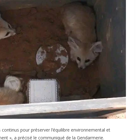
ts continus pour préserver l’équilibre environnemental et
ment », a précisé le communiqué de la Gendarmerie.