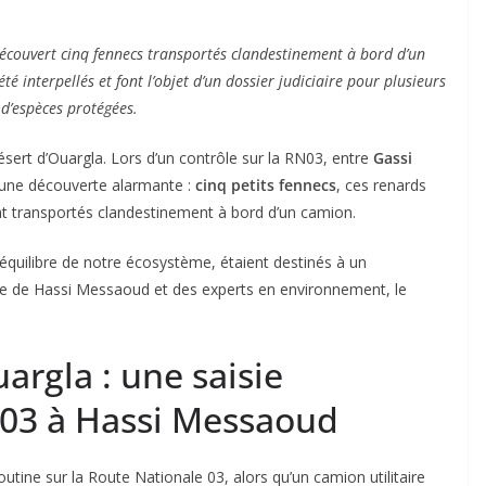
découvert cinq fennecs transportés clandestinement à bord d’un
té interpellés et font l’objet d’un dossier judiciaire pour plusieurs
 d’espèces protégées.
sert d’Ouargla. Lors d’un contrôle sur la RN03, entre
Gassi
 une découverte alarmante :
cinq petits fennecs
, ces renards
t transportés clandestinement à bord d’un camion.
’équilibre de notre écosystème, étaient destinés à un
gade de Hassi Messaoud et des experts en environnement, le
argla : une saisie
RN03 à Hassi Messaoud
routine sur la Route Nationale 03, alors qu’un camion utilitaire