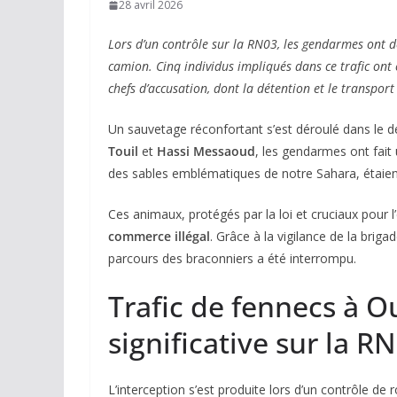
28 avril 2026
Lors d’un contrôle sur la RN03, les gendarmes ont 
camion. Cinq individus impliqués dans ce trafic ont é
chefs d’accusation, dont la détention et le transport
Un sauvetage réconfortant s’est déroulé dans le dé
Touil
et
Hassi Messaoud
, les gendarmes ont fait
des sables emblématiques de notre Sahara, étaien
Ces animaux, protégés par la loi et cruciaux pour l
commerce illégal
. Grâce à la vigilance de la bri
parcours des braconniers a été interrompu.
Trafic de fennecs à Ou
significative sur la 
L’interception s’est produite lors d’un contrôle de 