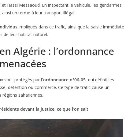
uil et Hassi Messaoud. En inspectant le véhicule, les gendarmes
ainsi un terme à leur transport illégal.
individus
impliqués dans ce trafic, ainsi que la saisie immédiate
 de leur habitat naturel.
en Algérie : l’ordonnance
s menacées
ux sont protégés par
l’ordonnance n°06-05
, qui définit les
asse, détention ou commerce. Ce type de trafic cause un
es régions sahariennes.
résidents devant la justice, ce que l’on sait