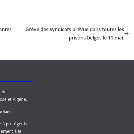
antes
Grève des syndicats prévue dans toutes les
prisons belges le 11 mai.
t des
sse et Algérie.
ookies
à protéger la
mément à la