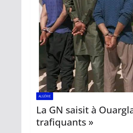
ALGÉRIE
La GN saisit à Ouargla
trafiquants »