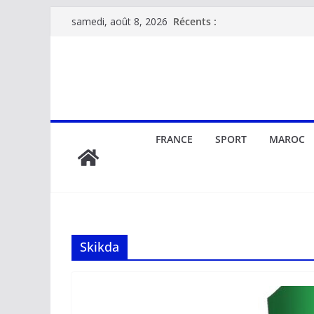
Passer
Récents :
samedi, août 8, 2026
au
contenu
FRANCE
SPORT
MAROC
Skikda