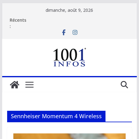
Passer
dimanche, août 9, 2026
au
Récents
contenu
:
Sennheiser Momentum 4 Wireless