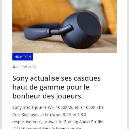
HIGH-TECH
2 juillet 2026
Sony actualise ses casques
haut de gamme pour le
bonheur des joueurs.
Sony met à jour le WH-1000XM6 et le 1000X The
ColleXion avec le firmware 3.1.5 et 1.3.0
respectivement, activant le Gaming Audio Profile
(GMAP) pour réduire la latence audio.