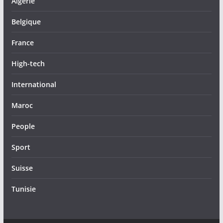
Algérie
Belgique
France
High-tech
International
Maroc
People
Sport
Suisse
Tunisie