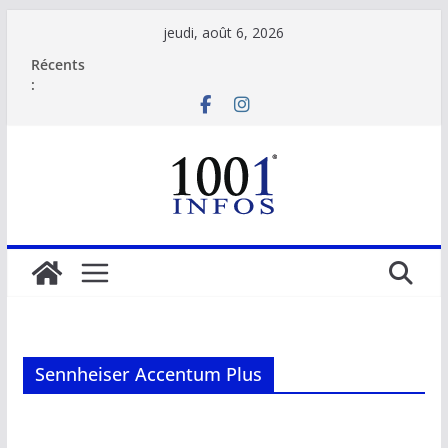
Passer
jeudi, août 6, 2026
au
Récents
contenu
:
Sennheiser Accentum Plus