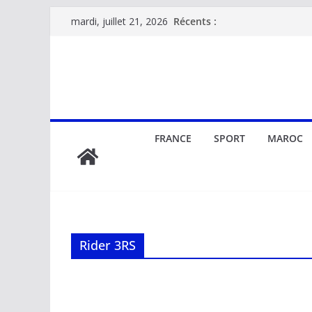
Passer
Récents :
mardi, juillet 21, 2026
au
contenu
FRANCE
SPORT
MAROC
Rider 3RS