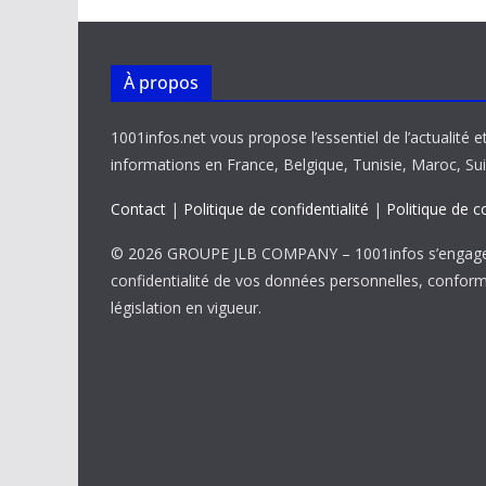
À propos
1001infos.net vous propose l’essentiel de l’actualité e
informations en France, Belgique, Tunisie, Maroc, Sui
Contact
|
Politique de confidentialité
|
Politique de c
© 2026 GROUPE JLB COMPANY – 1001infos s’engage 
confidentialité de vos données personnelles, confor
législation en vigueur.