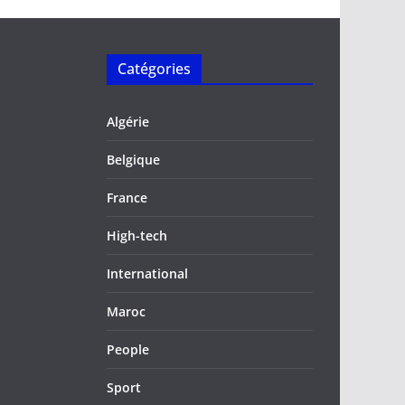
Catégories
Algérie
Belgique
France
High-tech
International
Maroc
People
Sport