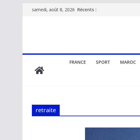
Passer
Récents :
samedi, août 8, 2026
au
contenu
FRANCE
SPORT
MAROC
retraite