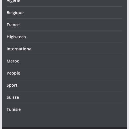
Algérie
Belgique
France
High-tech
International
Maroc
People
Sport
Suisse
Tunisie