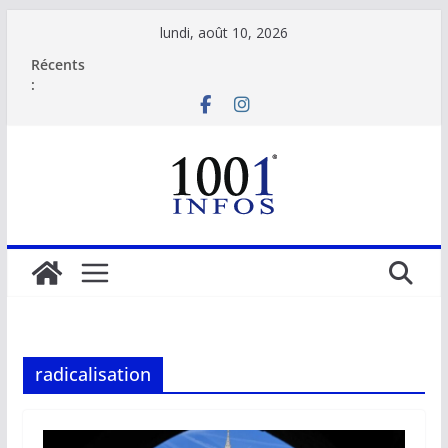
Passer
lundi, août 10, 2026
au
Récents
contenu
:
radicalisation