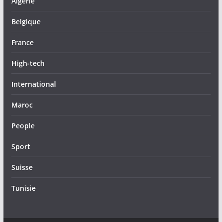
Algérie
Belgique
France
High-tech
International
Maroc
People
Sport
Suisse
Tunisie