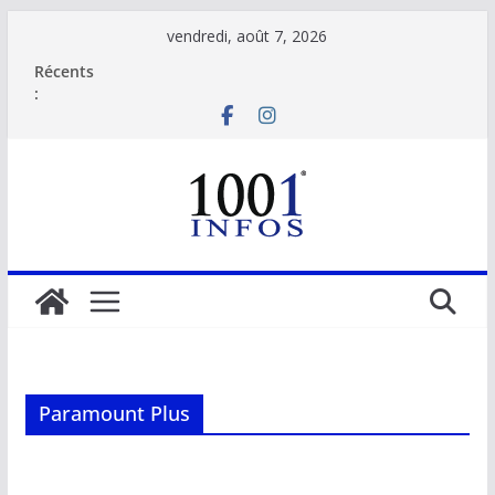
Passer
vendredi, août 7, 2026
au
Récents
contenu
:
Paramount Plus