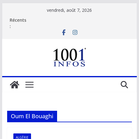
Passer
vendredi, août 7, 2026
au
Récents
contenu
:
Oum El Bouaghi
ALGÉRIE