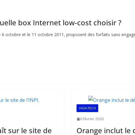
elle box Internet low-cost choisir ?
 6 octobre et le 11 octobre 2011, proposent des forfaits sans engage
HIGH-TECH
6 février 2026
t sur le site de
Orange inclut le 