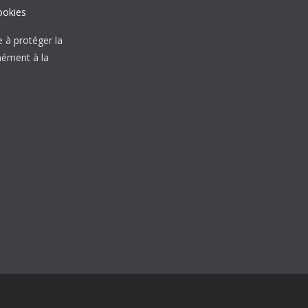
ookies
à protéger la
mément à la