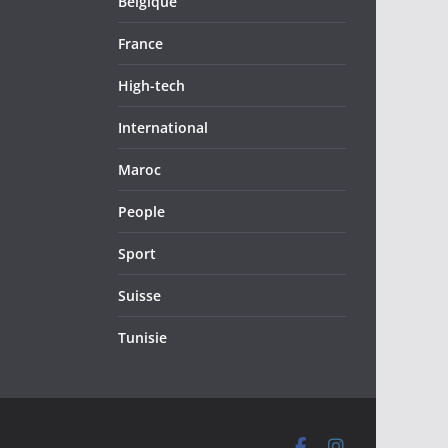
Belgique
France
High-tech
International
Maroc
People
Sport
Suisse
Tunisie