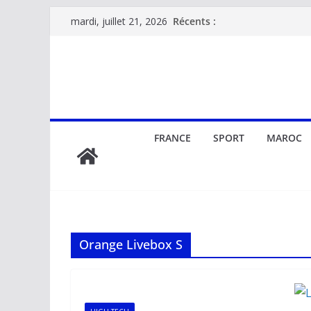
Passer
Récents :
mardi, juillet 21, 2026
au
contenu
FRANCE
SPORT
MAROC
Orange Livebox S