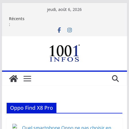
Passer
jeudi, août 6, 2026
au
Récents
contenu
:
Oppo Find X8 Pro