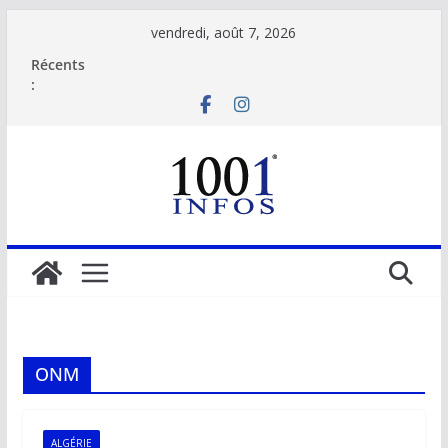
Passer
vendredi, août 7, 2026
au
Récents
contenu
:
ONM
ALGÉRIE