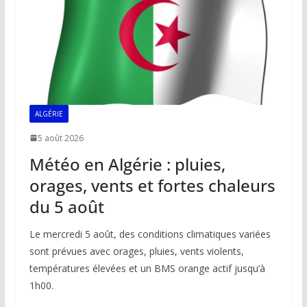
k
p
k
ALGÉRIE
5 août 2026
Météo en Algérie : pluies,
orages, vents et fortes chaleurs
du 5 août
Le mercredi 5 août, des conditions climatiques variées
sont prévues avec orages, pluies, vents violents,
températures élevées et un BMS orange actif jusqu’à
1h00.