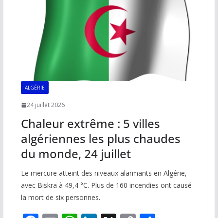
k
p
k
ALGÉRIE
24 juillet 2026
Chaleur extrême : 5 villes
algériennes les plus chaudes
du monde, 24 juillet
Le mercure atteint des niveaux alarmants en Algérie,
avec Biskra à 49,4 °C. Plus de 160 incendies ont causé
la mort de six personnes.