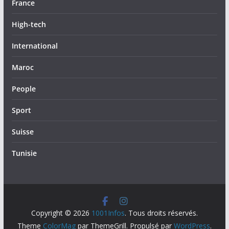
France
High-tech
International
Maroc
People
Sport
Suisse
Tunisie
Copyright © 2026
1001Infos
. Tous droits réservés.
Theme
ColorMag
par ThemeGrill. Propulsé par
WordPress
.