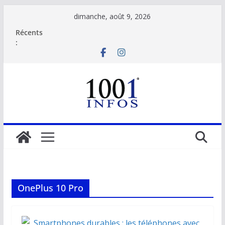
Passer
dimanche, août 9, 2026
au
Récents
contenu
:
OnePlus 10 Pro