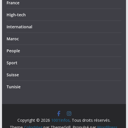
France
High-tech
International
Maroc
People
Sport
Suisse
Tunisie
Copyright © 2026
1001Infos
. Tous droits réservés.
Theme
ColorMag
par ThemeGrill. Propulsé par
WordPress
.