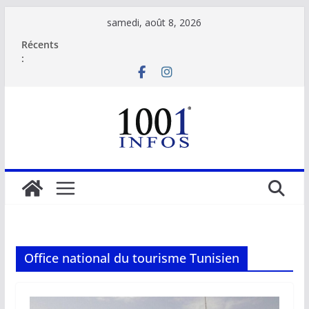
Passer
samedi, août 8, 2026
au
Récents
contenu
:
Office national du tourisme Tunisien