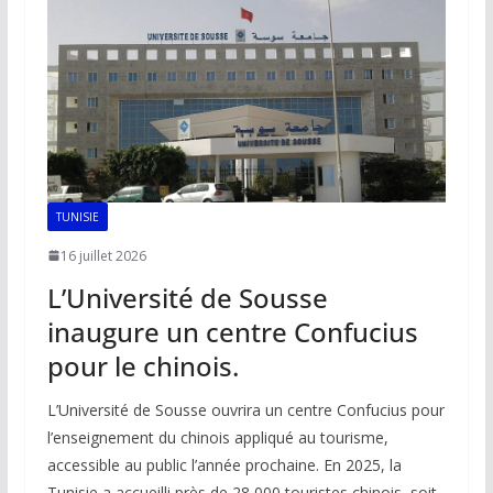
TUNISIE
16 juillet 2026
L’Université de Sousse
inaugure un centre Confucius
pour le chinois.
L’Université de Sousse ouvrira un centre Confucius pour
l’enseignement du chinois appliqué au tourisme,
accessible au public l’année prochaine. En 2025, la
Tunisie a accueilli près de 28 000 touristes chinois, soit