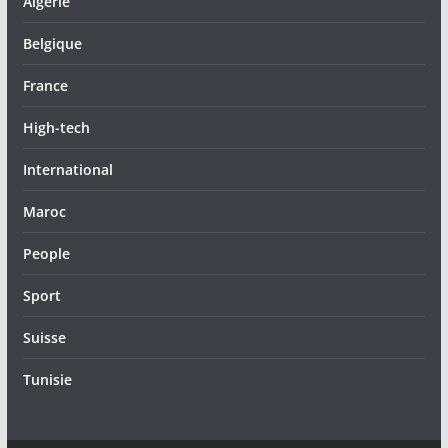
Algérie
Belgique
France
High-tech
International
Maroc
People
Sport
Suisse
Tunisie