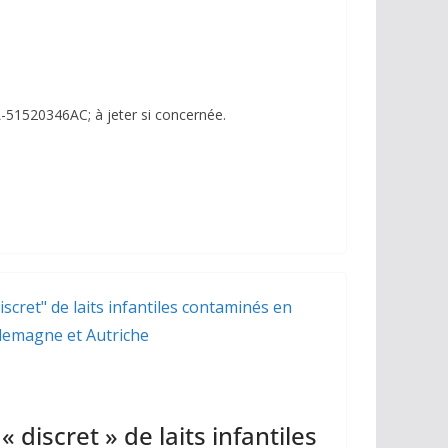
-51520346AC; à jeter si concernée.
« discret » de laits infantiles