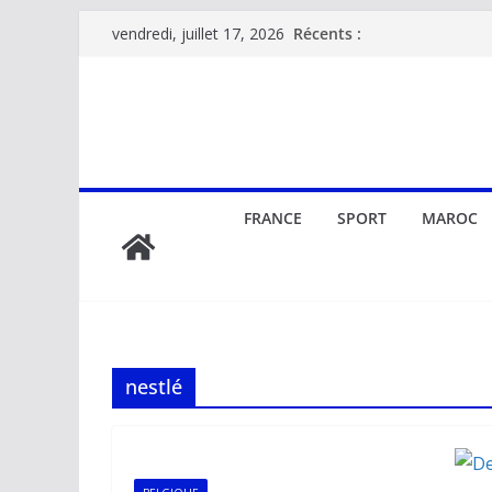
Passer
Récents :
vendredi, juillet 17, 2026
au
contenu
FRANCE
SPORT
MAROC
nestlé