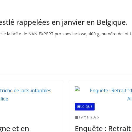
Nestlé rappelées en janvier en Belgique.
lle la boîte de NAN EXPERT pro sans lactose, 400 g, numéro de lot L
BELGIQUE
19 mai 2026
gne et en
Enquête : Retrait 