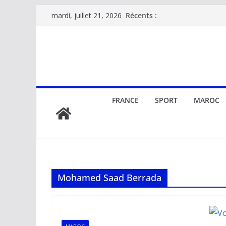
Passer
Récents :
mardi, juillet 21, 2026
au
contenu
FRANCE
SPORT
MAROC
Mohamed Saad Berrada