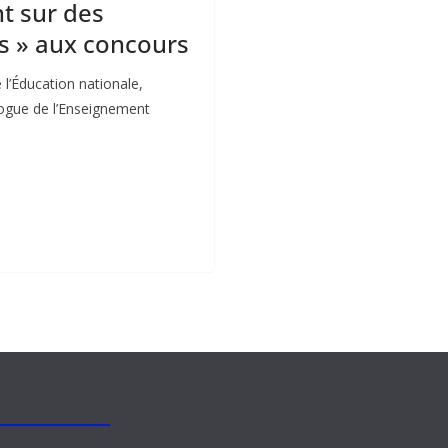
nt sur des
s » aux concours
 l’Éducation nationale,
gue de l’Enseignement