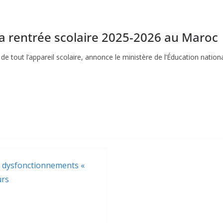
e la rentrée scolaire 2025-2026 au Maroc
e tout l’appareil scolaire, annonce le ministère de l’Éducation nation