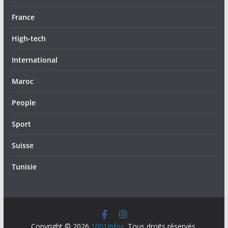
France
High-tech
International
Maroc
People
Sport
Suisse
Tunisie
Copyright © 2026
1001Infos
. Tous droits réservés.