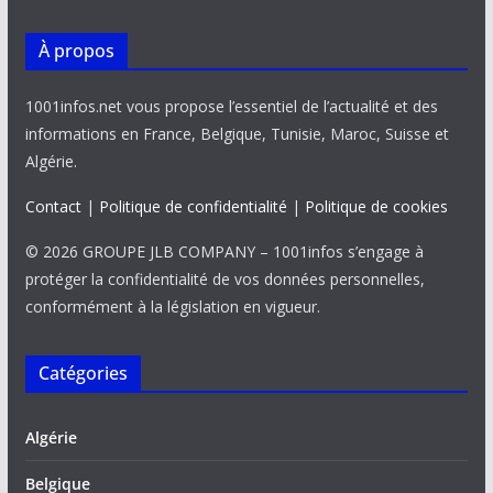
k
p
k
À propos
1001infos.net vous propose l’essentiel de l’actualité et des
informations en France, Belgique, Tunisie, Maroc, Suisse et
Algérie.
Contact
|
Politique de confidentialité
|
Politique de cookies
© 2026 GROUPE JLB COMPANY – 1001infos s’engage à
protéger la confidentialité de vos données personnelles,
conformément à la législation en vigueur.
Catégories
Algérie
Belgique