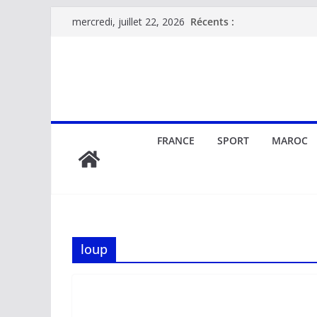
Passer
Récents :
mercredi, juillet 22, 2026
au
contenu
FRANCE
SPORT
MAROC
loup