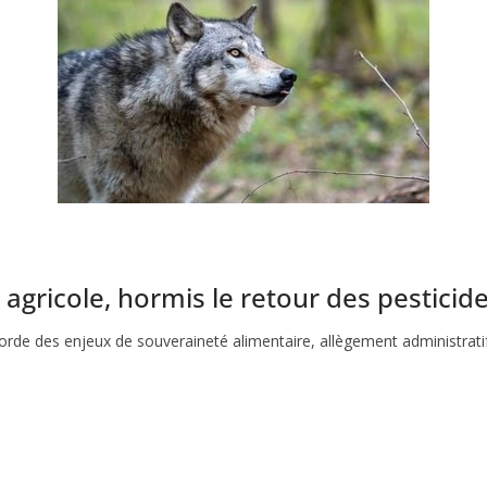
 agricole, hormis le retour des pesticides
borde des enjeux de souveraineté alimentaire, allègement administratif