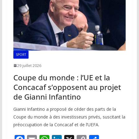
k
p
k
SPORT
29 juillet 2026
Coupe du monde : l’UE et la
Concacaf s’opposent au projet
de Gianni Infantino
Gianni Infantino a proposé de céder des parts de la
Coupe du monde à des investisseurs privés, suscitant la
préoccupation de la Concacaf et de l’UEFA.