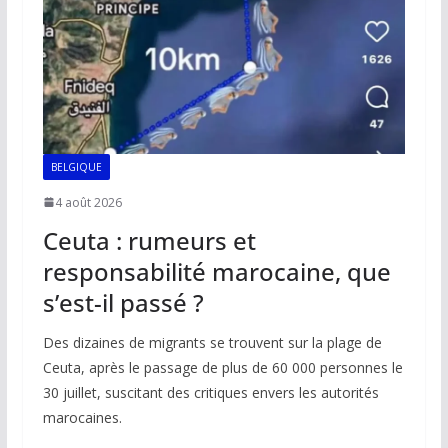
k
p
k
BELGIQUE
4 août 2026
Ceuta : rumeurs et
responsabilité marocaine, que
s’est-il passé ?
Des dizaines de migrants se trouvent sur la plage de
Ceuta, après le passage de plus de 60 000 personnes le
30 juillet, suscitant des critiques envers les autorités
marocaines.