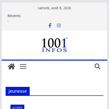
Passer
samedi, août 8, 2026
au
Récents
contenu
:
jeunesse
ALGÉRIE