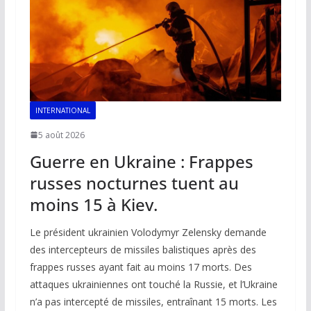
k
p
k
INTERNATIONAL
5 août 2026
Guerre en Ukraine : Frappes
russes nocturnes tuent au
moins 15 à Kiev.
Le président ukrainien Volodymyr Zelensky demande
des intercepteurs de missiles balistiques après des
frappes russes ayant fait au moins 17 morts. Des
attaques ukrainiennes ont touché la Russie, et l’Ukraine
n’a pas intercepté de missiles, entraînant 15 morts. Les