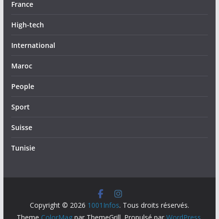
France
High-tech
International
Maroc
People
Sport
Suisse
Tunisie
Copyright © 2026
1001Infos
. Tous droits réservés.
Theme
ColorMag
par ThemeGrill. Propulsé par
WordPress
.