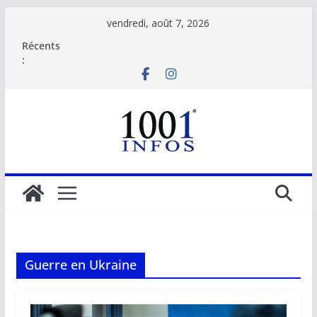
Passer
vendredi, août 7, 2026
au
Récents
contenu
:
Guerre en Ukraine