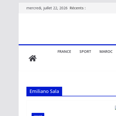
Passer
Récents :
mercredi, juillet 22, 2026
au
contenu
FRANCE
SPORT
MAROC
Emiliano Sala