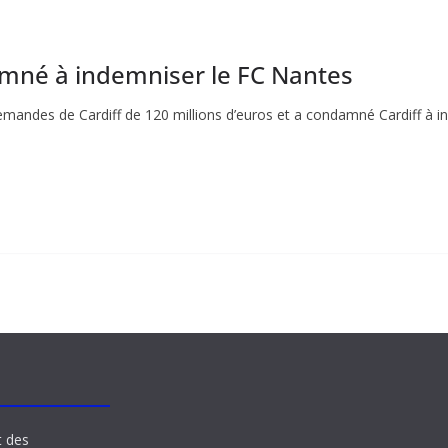
damné à indemniser le FC Nantes
emandes de Cardiff de 120 millions d’euros et a condamné Cardiff à i
t des