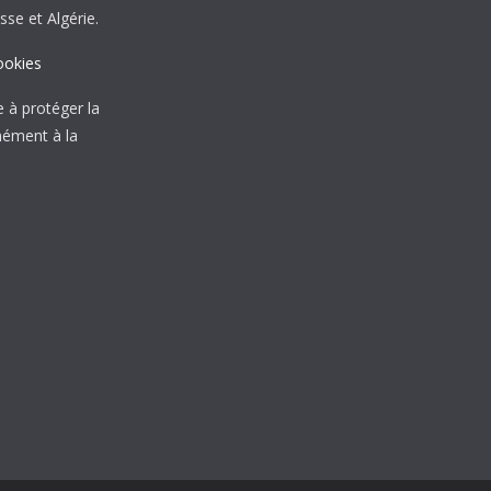
sse et Algérie.
ookies
à protéger la
mément à la