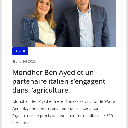
k
p
k
TUNISIE
5 juillet 2026
Mondher Ben Ayed et un
partenaire italien s’engagent
dans l’agriculture.
Mondher Ben Ayed et Irene Bonassisa ont fondé Wafra
Agricole, une coentreprise en Tunisie, axée sur
l’agriculture de précision, avec une ferme pilote de 200
hectares.