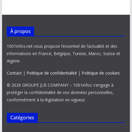
k
p
k
À propos
1001infos.net vous propose l’essentiel de l’actualité et des
informations en France, Belgique, Tunisie, Maroc, Suisse et
Algérie.
Contact
|
Politique de confidentialité
|
Politique de cookies
© 2026 GROUPE JLB COMPANY – 1001infos s’engage à
protéger la confidentialité de vos données personnelles,
conformément à la législation en vigueur.
Catégories