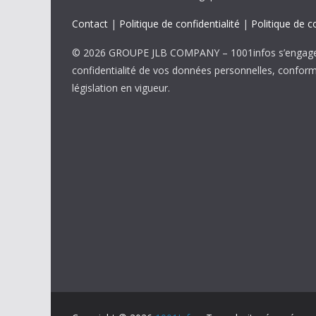
Contact
|
Politique de confidentialité
|
Politique de c
© 2026 GROUPE JLB COMPANY – 1001infos s’engage 
confidentialité de vos données personnelles, confor
législation en vigueur.