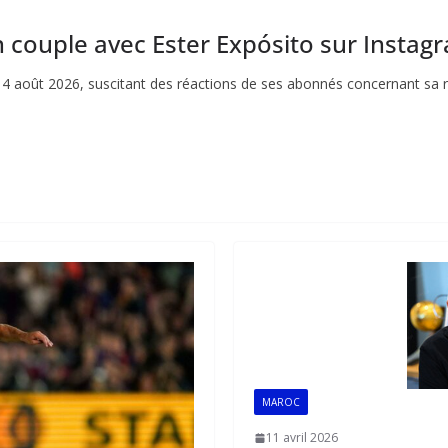
n couple avec Ester Expósito sur Instag
 août 2026, suscitant des réactions de ses abonnés concernant sa re
MAROC
11 avril 2026