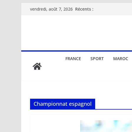
Passer
Récents :
vendredi, août 7, 2026
au
contenu
FRANCE
SPORT
MAROC
Championnat espagnol