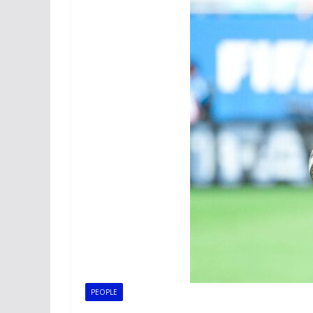
PEOPLE