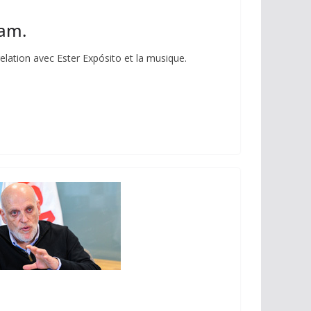
ram.
lation avec Ester Expósito et la musique.