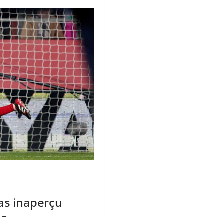
as inaperçu