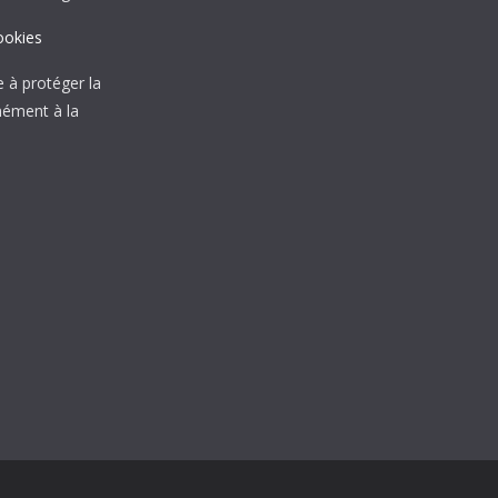
ookies
à protéger la
mément à la