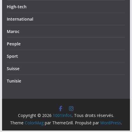
High-tech
International
Maroc
People
Sport
Suisse
Tunisie
Copyright © 2026
1001Infos
. Tous droits réservés.
Theme
ColorMag
par ThemeGrill. Propulsé par
WordPress
.