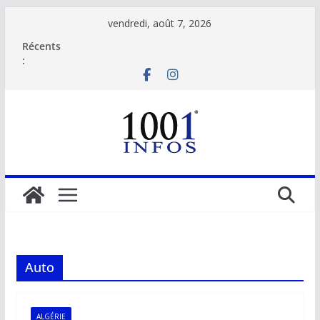
Passer
vendredi, août 7, 2026
au
Récents
contenu
:
Auto
ALGÉRIE