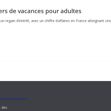
iers de vacances pour adultes
 regain d’intérêt, avec un chiffre d’affaires en France atteignant cinq
t des