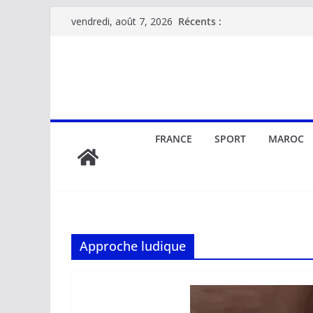
Passer
Récents :
vendredi, août 7, 2026
au
contenu
FRANCE
SPORT
MAROC
Approche ludique