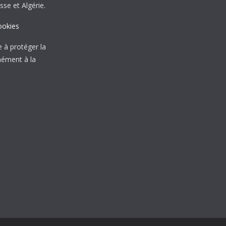
sse et Algérie.
ookies
à protéger la
mément à la