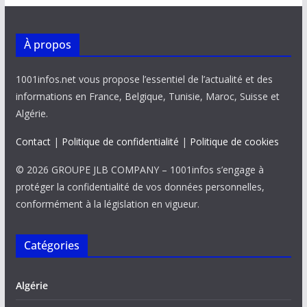
k
p
k
À propos
1001infos.net vous propose l’essentiel de l’actualité et des
informations en France, Belgique, Tunisie, Maroc, Suisse et
Algérie.
Contact
|
Politique de confidentialité
|
Politique de cookies
© 2026 GROUPE JLB COMPANY – 1001infos s’engage à
protéger la confidentialité de vos données personnelles,
conformément à la législation en vigueur.
Catégories
Algérie