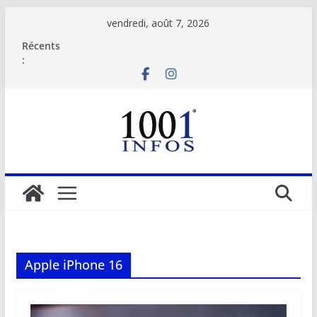
Passer
vendredi, août 7, 2026
au
Récents
contenu
:
Apple iPhone 16