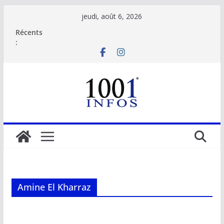
Passer
jeudi, août 6, 2026
au
Récents
contenu
:
Amine El Kharraz