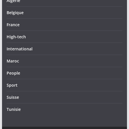
Algérie
Belgique
France
High-tech
International
Maroc
People
Sport
Suisse
Tunisie