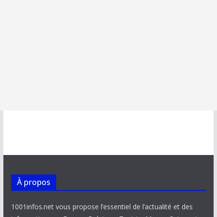
À propos
1001infos.net vous propose l’essentiel de l’actualité et des