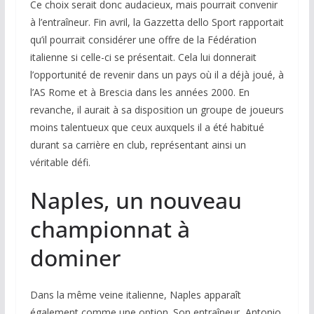
Ce choix serait donc audacieux, mais pourrait convenir
à l’entraîneur. Fin avril, la
Gazzetta dello Sport
rapportait
qu’il pourrait considérer une offre de la Fédération
italienne si celle-ci se présentait. Cela lui donnerait
l’opportunité de revenir dans un pays où il a déjà joué, à
l’AS Rome et à Brescia dans les années 2000. En
revanche, il aurait à sa disposition un groupe de joueurs
moins talentueux que ceux auxquels il a été habitué
durant sa carrière en club, représentant ainsi un
véritable défi.
Naples, un nouveau
championnat à
dominer
Dans la même veine italienne, Naples apparaît
également comme une option. Son entraîneur, Antonio