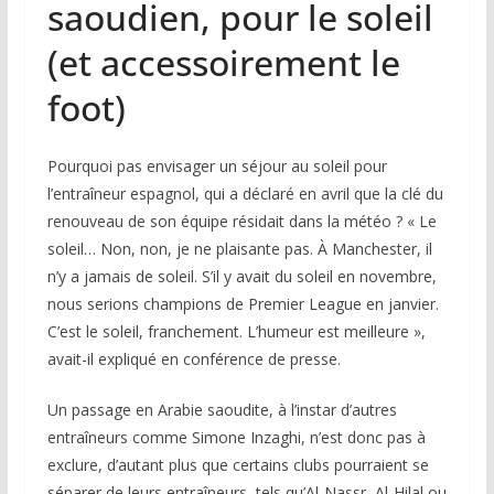
saoudien, pour le soleil
(et accessoirement le
foot)
Pourquoi pas envisager un séjour au soleil pour
l’entraîneur espagnol, qui a déclaré en avril que la clé du
renouveau de son équipe résidait dans la météo ? « Le
soleil… Non, non, je ne plaisante pas. À Manchester, il
n’y a jamais de soleil. S’il y avait du soleil en novembre,
nous serions champions de Premier League en janvier.
C’est le soleil, franchement. L’humeur est meilleure »,
avait-il expliqué en conférence de presse.
Un passage en Arabie saoudite, à l’instar d’autres
entraîneurs comme Simone Inzaghi, n’est donc pas à
exclure, d’autant plus que certains clubs pourraient se
séparer de leurs entraîneurs, tels qu’Al-Nassr, Al-Hilal ou