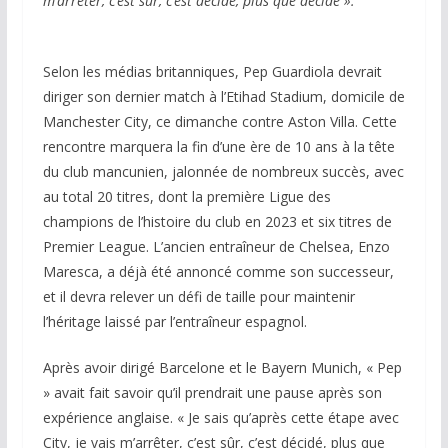
m’arrêter, c’est sûr, c’est décidé, plus que décidé ».
Selon les médias britanniques, Pep Guardiola devrait
diriger son dernier match à l’Etihad Stadium, domicile de
Manchester City, ce dimanche contre Aston Villa. Cette
rencontre marquera la fin d’une ère de 10 ans à la tête
du club mancunien, jalonnée de nombreux succès, avec
au total 20 titres, dont la première Ligue des
champions de l’histoire du club en 2023 et six titres de
Premier League. L’ancien entraîneur de Chelsea, Enzo
Maresca, a déjà été annoncé comme son successeur,
et il devra relever un défi de taille pour maintenir
l’héritage laissé par l’entraîneur espagnol.
Après avoir dirigé Barcelone et le Bayern Munich, « Pep
» avait fait savoir qu’il prendrait une pause après son
expérience anglaise. « Je sais qu’après cette étape avec
City, je vais m’arrêter, c’est sûr, c’est décidé, plus que