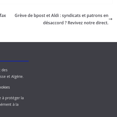
fax
Grève de bpost et Aldi : syndicats et patrons en
désaccord ? Revivez notre direct.
t des
sse et Algérie.
ookies
à protéger la
mément à la