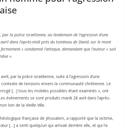
aise
 par la police israélienne, au lendemain de l’agression d’une
 avril dans l’après-midi près du tombeau de David, sur le mont
« fermement » condamné l’attaque, demandant que l’auteur « soit
endue ».
il, par la police israélienne, suite à l’agression d’une
un contexte de tensions envers la communauté chrétienne. Le
errogé […] tous les mobiles possibles étant examinés », ont
. Les événements se sont produits mardi 28 avril dans l’après-
 loin de la Vieille Ville.
archéologique française de Jérusalem, a rapporté que la victime,
r […] a senti quelqu’un qui arrivait derrière elle, et qui l’a