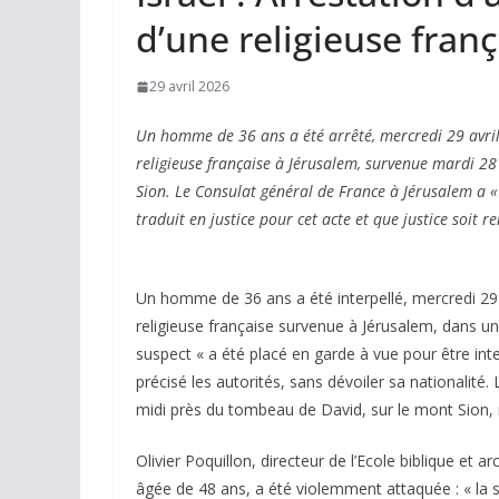
d’une religieuse franç
29 avril 2026
Un homme de 36 ans a été arrêté, mercredi 29 avril,
religieuse française à Jérusalem, survenue mardi 28
Sion. Le Consulat général de France à Jérusalem a 
traduit en justice pour cet acte et que justice soit r
Un homme de 36 ans a été interpellé, mercredi 29 avr
religieuse française survenue à Jérusalem, dans 
suspect « a été placé en garde à vue pour être int
précisé les autorités, sans dévoiler sa nationalité
midi près du tombeau de David, sur le mont Sion, non
Olivier Poquillon, directeur de l’Ecole biblique et 
âgée de 48 ans, a été violemment attaquée : « la sœu