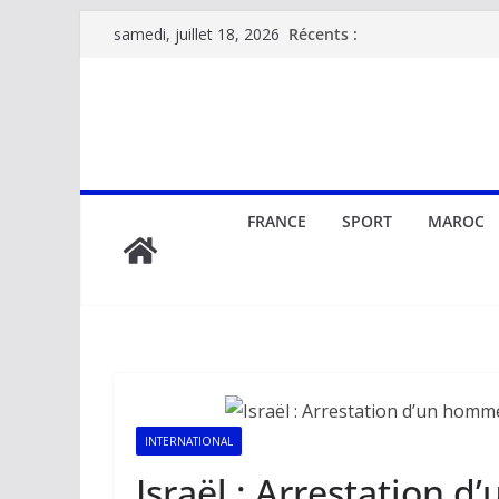
Passer
Récents :
samedi, juillet 18, 2026
au
contenu
FRANCE
SPORT
MAROC
INTERNATIONAL
Israël : Arrestation 