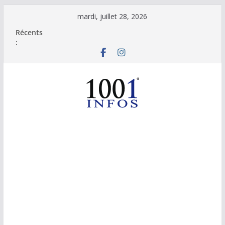
Passer
mardi, juillet 28, 2026
au
Récents
contenu
: