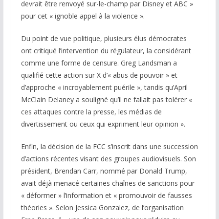
devrait être renvoyé sur-le-champ par Disney et ABC »
pour cet « ignoble appel à la violence ».
Du point de vue politique, plusieurs élus démocrates
ont critiqué l’intervention du régulateur, la considérant
comme une forme de censure. Greg Landsman a
qualifié cette action sur X d’« abus de pouvoir » et
d’approche « incroyablement puérile », tandis qu’April
McClain Delaney a souligné qu’il ne fallait pas tolérer «
ces attaques contre la presse, les médias de
divertissement ou ceux qui expriment leur opinion ».
Enfin, la décision de la FCC s’inscrit dans une succession
d’actions récentes visant des groupes audiovisuels. Son
président, Brendan Carr, nommé par Donald Trump,
avait déjà menacé certaines chaînes de sanctions pour
« déformer » l’information et « promouvoir de fausses
théories ». Selon Jessica Gonzalez, de l’organisation