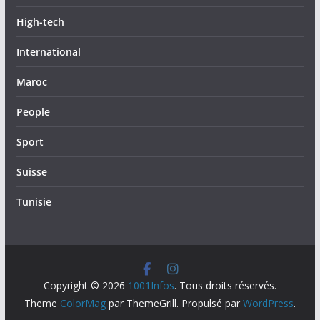
High-tech
International
Maroc
People
Sport
Suisse
Tunisie
Copyright © 2026
1001Infos
. Tous droits réservés.
Theme
ColorMag
par ThemeGrill. Propulsé par
WordPress
.