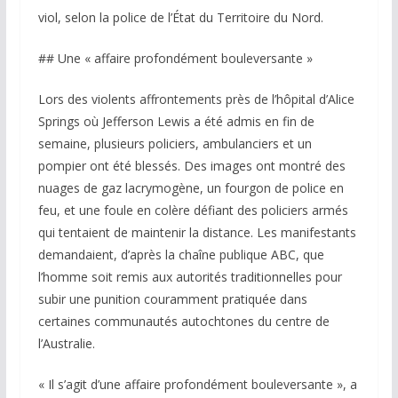
viol, selon la police de l’État du Territoire du Nord.
## Une « affaire profondément bouleversante »
Lors des violents affrontements près de l’hôpital d’Alice
Springs où Jefferson Lewis a été admis en fin de
semaine, plusieurs policiers, ambulanciers et un
pompier ont été blessés. Des images ont montré des
nuages de gaz lacrymogène, un fourgon de police en
feu, et une foule en colère défiant des policiers armés
qui tentaient de maintenir la distance. Les manifestants
demandaient, d’après la chaîne publique ABC, que
l’homme soit remis aux autorités traditionnelles pour
subir une punition couramment pratiquée dans
certaines communautés autochtones du centre de
l’Australie.
« Il s’agit d’une affaire profondément bouleversante », a