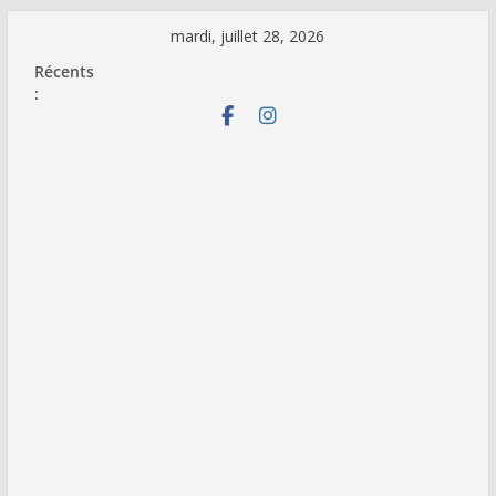
Passer
mardi, juillet 28, 2026
au
Récents
contenu
: