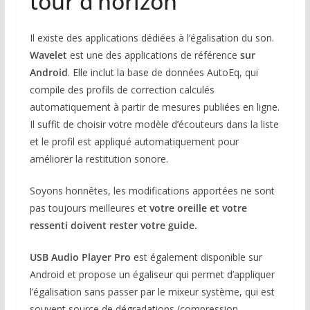
tour d’horizon
Il existe des applications dédiées à l’égalisation du son.
Wavelet
est une des applications de référence
sur
Android
. Elle inclut la base de données AutoEq, qui
compile des profils de correction calculés
automatiquement à partir de mesures publiées en ligne.
Il suffit de choisir votre modèle d’écouteurs dans la liste
et le profil est appliqué automatiquement pour
améliorer la restitution sonore.
Soyons honnêtes, les modifications apportées ne sont
pas toujours meilleures et
votre oreille et votre
ressenti doivent rester votre guide.
USB Audio Player Pro
est également disponible sur
Android et propose un égaliseur qui permet d’appliquer
l’égalisation sans passer par le mixeur système, qui est
souvent source de dégradations (compression