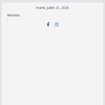
Passer
mardi, juillet 21, 2026
au
Récents
contenu
: