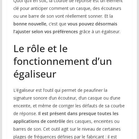
Quoi qu’il en soit, la courbe de réponse est un élément
clé pour anticiper comment un casque, des écouteurs
ou une barre de son vont réellement sonner. Et la
bonne nouvelle
, c’est que
vous pouvez désormais
l’ajuster selon vos préférences
grâce à un égaliseur.
Le rôle et le
fonctionnement d’un
égaliseur
L’égaliseur est l’outil qui permet de peaufiner la
signature sonore d’un écouteur, d’un casque ou d’une
enceinte, et même de corriger les défauts de sa courbe
de réponse.
Il est présent dans presque toutes les
applications de contrôle
des casques, enceintes ou
barres de son. Cet outil agit sur le niveau de certaines
plages de fréquences définies par le fabricant : il est