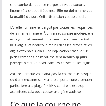
Une courbe de réponse indique le niveau sonore,
l’intensité à chaque fréquence.
Elle ne détermine pas
la qualité du son
. Cette distinction est essentielle.
L’oreille humaine ne perçoit pas toutes les fréquences
de la même manière. À un niveau sonore modéré, elle
est
significativement plus sensible autour de 2–4
kHz
(aigus) et beaucoup moins dans les graves et les
aigus extrêmes. Cela a une implication pratique : un
petit écart dans les médiums sera
beaucoup plus
perceptible
qu’un écart dans les basses ou les aigus.
Astuce
: lorsque vous analysez la courbe d’un casque
ou d’une enceinte sur Frandroid, portez une attention
particulière à la plage 2-4 kHz, car si elle est trop
accentuée, cela peut causer une gêne auditive.
Ce que la courbe ne