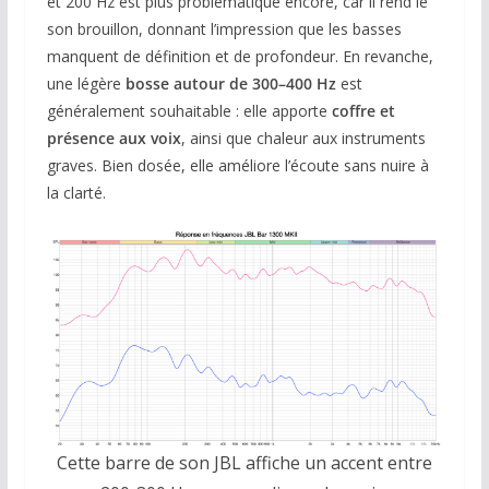
et 200 Hz est plus problématique encore, car il rend le
son brouillon, donnant l’impression que les basses
manquent de définition et de profondeur. En revanche,
une légère
bosse autour de 300–400 Hz
est
généralement souhaitable : elle apporte
coffre et
présence aux voix
, ainsi que chaleur aux instruments
graves. Bien dosée, elle améliore l’écoute sans nuire à
la clarté.
Cette barre de son JBL affiche un accent entre