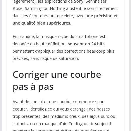
légèrement), les applications de Sony, Sennheiser,
Bose, Samsung ou Nothing ajustent le son directement
dans les écouteurs ou l’enceinte, avec
une précision et
une qualité bien supérieures.
En pratique, la musique reçue du smartphone est
décodée en haute définition,
souvent en 24 bits
,
permettant d’appliquer des corrections beaucoup plus
précises, sans risque de saturation.
Corriger une courbe
pas à pas
Avant de consulter une courbe, commencez par
écouter. Identifiez ce qui vous dérange : des basses
trop présentes, des médiums creux, des aigus durs ou
sibilants, ou un manque d’air. Ce diagnostic subjectif
orientera la correction et évitera de modifier ce qui