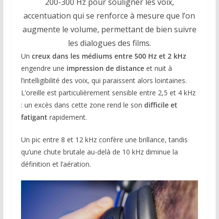
200-300 Hz pour souligner les voix,
accentuation qui se renforce à mesure que l’on
augmente le volume, permettant de bien suivre
les dialogues des films.
Un
creux dans les médiums entre 500 Hz et 2 kHz
engendre une
impression de distance
et nuit à
l’intelligibilité des voix, qui paraissent alors lointaines.
L’oreille est particulièrement sensible entre 2,5 et 4 kHz
: un excès dans cette zone rend le son
difficile et
fatigant
rapidement.
Un pic entre 8 et 12 kHz confère une brillance, tandis
qu’une chute brutale au-delà de 10 kHz diminue la
définition et l’aération.