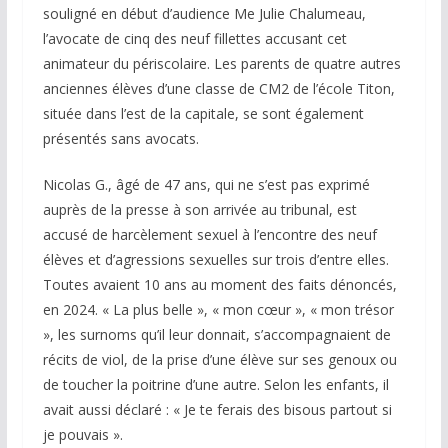
souligné en début d’audience Me Julie Chalumeau,
l’avocate de cinq des neuf fillettes accusant cet
animateur du périscolaire. Les parents de quatre autres
anciennes élèves d’une classe de CM2 de l’école Titon,
située dans l’est de la capitale, se sont également
présentés sans avocats.
Nicolas G., âgé de 47 ans, qui ne s’est pas exprimé
auprès de la presse à son arrivée au tribunal, est
accusé de harcèlement sexuel à l’encontre des neuf
élèves et d’agressions sexuelles sur trois d’entre elles.
Toutes avaient 10 ans au moment des faits dénoncés,
en 2024. « La plus belle », « mon cœur », « mon trésor
», les surnoms qu’il leur donnait, s’accompagnaient de
récits de viol, de la prise d’une élève sur ses genoux ou
de toucher la poitrine d’une autre. Selon les enfants, il
avait aussi déclaré : « Je te ferais des bisous partout si
je pouvais ».