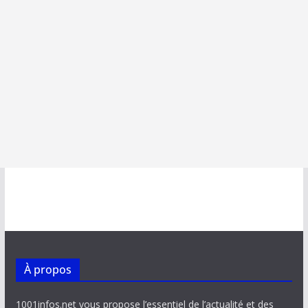
À propos
1001infos.net vous propose l’essentiel de l’actualité et des