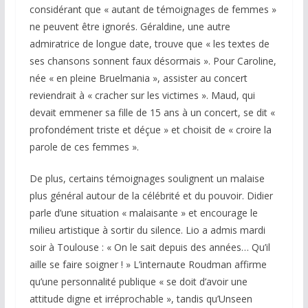
considérant que « autant de témoignages de femmes »
ne peuvent être ignorés. Géraldine, une autre
admiratrice de longue date, trouve que « les textes de
ses chansons sonnent faux désormais ». Pour Caroline,
née « en pleine Bruelmania », assister au concert
reviendrait à « cracher sur les victimes ». Maud, qui
devait emmener sa fille de 15 ans à un concert, se dit «
profondément triste et déçue » et choisit de « croire la
parole de ces femmes ».
De plus, certains témoignages soulignent un malaise
plus général autour de la célébrité et du pouvoir. Didier
parle d’une situation « malaisante » et encourage le
milieu artistique à sortir du silence. Lio a admis mardi
soir à Toulouse : « On le sait depuis des années… Qu’il
aille se faire soigner ! » L’internaute Roudman affirme
qu’une personnalité publique « se doit d’avoir une
attitude digne et irréprochable », tandis qu’Unseen