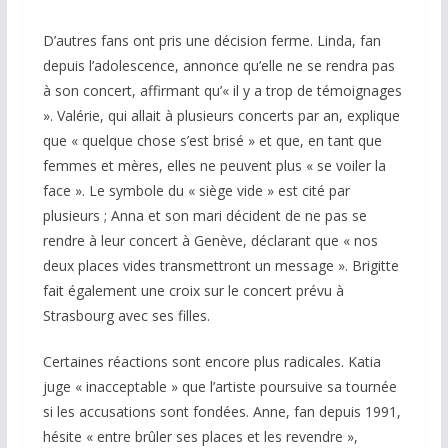
D’autres fans ont pris une décision ferme. Linda, fan
depuis l’adolescence, annonce qu’elle ne se rendra pas
à son concert, affirmant qu’« il y a trop de témoignages
». Valérie, qui allait à plusieurs concerts par an, explique
que « quelque chose s’est brisé » et que, en tant que
femmes et mères, elles ne peuvent plus « se voiler la
face ». Le symbole du « siège vide » est cité par
plusieurs ; Anna et son mari décident de ne pas se
rendre à leur concert à Genève, déclarant que « nos
deux places vides transmettront un message ». Brigitte
fait également une croix sur le concert prévu à
Strasbourg avec ses filles.
Certaines réactions sont encore plus radicales. Katia
juge « inacceptable » que l’artiste poursuive sa tournée
si les accusations sont fondées. Anne, fan depuis 1991,
hésite « entre brûler ses places et les revendre »,