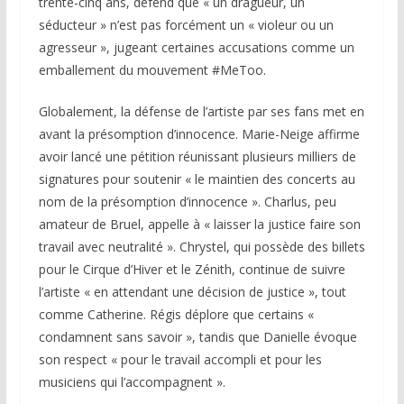
trente-cinq ans, défend que « un dragueur, un
séducteur » n’est pas forcément un « violeur ou un
agresseur », jugeant certaines accusations comme un
emballement du mouvement #MeToo.
Globalement, la défense de l’artiste par ses fans met en
avant la présomption d’innocence. Marie-Neige affirme
avoir lancé une pétition réunissant plusieurs milliers de
signatures pour soutenir « le maintien des concerts au
nom de la présomption d’innocence ». Charlus, peu
amateur de Bruel, appelle à « laisser la justice faire son
travail avec neutralité ». Chrystel, qui possède des billets
pour le Cirque d’Hiver et le Zénith, continue de suivre
l’artiste « en attendant une décision de justice », tout
comme Catherine. Régis déplore que certains «
condamnent sans savoir », tandis que Danielle évoque
son respect « pour le travail accompli et pour les
musiciens qui l’accompagnent ».