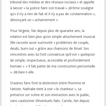
tribunal des médias et des réseaux sociaux » et appelle
à laisser « la justice faire son travail ». Jérôme souligne
qu’« il n’y a rien de fait et il n’y a pas de condamnation »,
dénonçant un « acharnement ».
Pour Virginie, fan depuis plus de quarante ans, la
relation est bien plus qu’un simple attachement musical.
Elle raconte avoir surmonté « problèmes de couple,
deuils, burn-out » grâce aux chansons de Bruel. Ses
rencontres avec lui l’ont convaincue qu’il est « quelqu’un
de simple, respectueux, accessible et profondément
humain ». « Il fait partie de ma construction personnelle
», déclare-t-elle.
D’autres fans font la distinction entre l’homme et
l’artiste. Nathalie tient à voir « le chanteur », sa
présence sur scène et son interaction avec le public,
sans cautionner d’éventuels faits. Carole, fan depuis