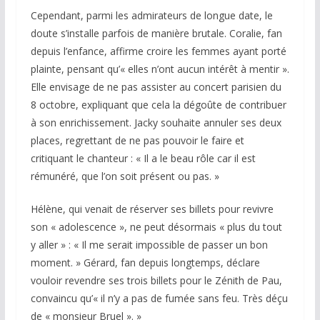
Cependant, parmi les admirateurs de longue date, le
doute s’installe parfois de manière brutale. Coralie, fan
depuis l’enfance, affirme croire les femmes ayant porté
plainte, pensant qu’« elles n’ont aucun intérêt à mentir ».
Elle envisage de ne pas assister au concert parisien du
8 octobre, expliquant que cela la dégoûte de contribuer
à son enrichissement. Jacky souhaite annuler ses deux
places, regrettant de ne pas pouvoir le faire et
critiquant le chanteur : « Il a le beau rôle car il est
rémunéré, que l’on soit présent ou pas. »
Hélène, qui venait de réserver ses billets pour revivre
son « adolescence », ne peut désormais « plus du tout
y aller » : « Il me serait impossible de passer un bon
moment. » Gérard, fan depuis longtemps, déclare
vouloir revendre ses trois billets pour le Zénith de Pau,
convaincu qu’« il n’y a pas de fumée sans feu. Très déçu
de « monsieur Bruel ». »