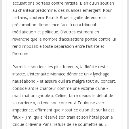
accusations portées contre l’artiste. Bien qu’un soutien
au chanteur prédomine, des nuances émergent. Pour
certains, soutenir Patrick Bruel signifie défendre la
présomption d’innocence face à un « tribunal
médiatique » et politique. D’autres estiment en
revanche que le nombre d’accusations portée contre lui
rend impossible toute séparation entre l’artiste et
l’homme.
Parmi les soutiens les plus fervents, la fidélité reste
intacte. L’internaute Monaco dénonce un « lynchage
nauséabond » et assure qu’il ira malgré tout au concert,
considérant le chanteur comme une victime d’une «
machination ignoble ». Céline, fan « depuis le début de
sa carrière », attend son concert à Toulouse avec
impatience, affirmant que « tout ce qu’on dit sur lui est
faux ». Jim, qui a réservé son train et son hôtel pour le
Cirque d’Hiver à Paris, refuse de se soumettre au «