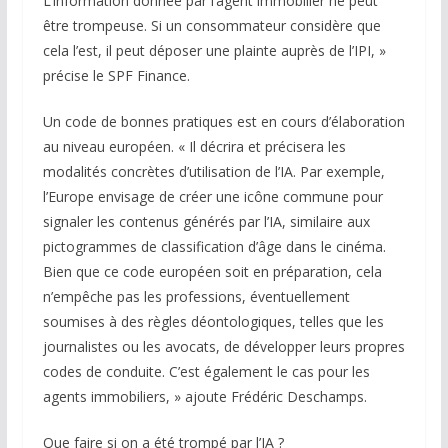
L’information donnée par l’agent immobilier ne peut
être trompeuse. Si un consommateur considère que
cela l’est, il peut déposer une plainte auprès de l’IPI, »
précise le SPF Finance.
Un code de bonnes pratiques est en cours d’élaboration
au niveau européen. « Il décrira et précisera les
modalités concrètes d’utilisation de l’IA. Par exemple,
l’Europe envisage de créer une icône commune pour
signaler les contenus générés par l’IA, similaire aux
pictogrammes de classification d’âge dans le cinéma.
Bien que ce code européen soit en préparation, cela
n’empêche pas les professions, éventuellement
soumises à des règles déontologiques, telles que les
journalistes ou les avocats, de développer leurs propres
codes de conduite. C’est également le cas pour les
agents immobiliers, » ajoute Frédéric Deschamps.
Que faire si on a été trompé par l’IA ?