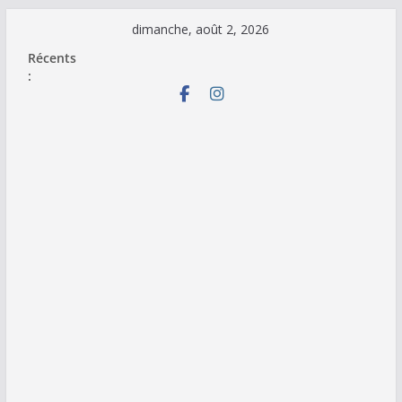
Passer
dimanche, août 2, 2026
au
Récents
contenu
: