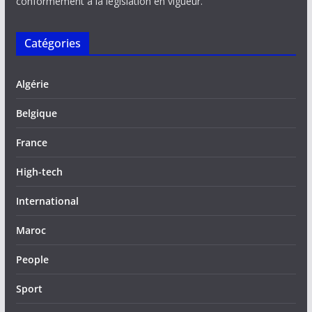
conformément à la législation en vigueur.
Catégories
Algérie
Belgique
France
High-tech
International
Maroc
People
Sport