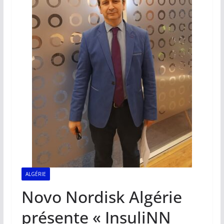
ALGÉRIE
Novo Nordisk Algérie
présente « InsuliNN