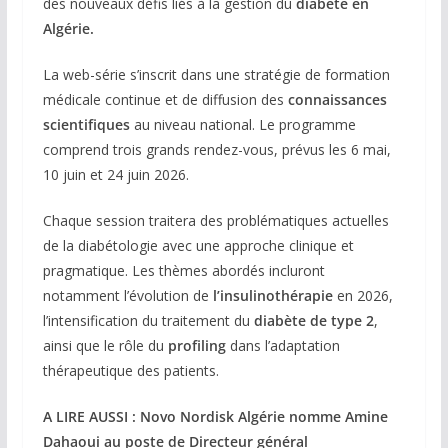
des nouveaux défis liés à la gestion du
diabète en
Algérie.
La web-série s’inscrit dans une stratégie de formation
médicale continue et de diffusion des
connaissances
scientifiques
au niveau national. Le programme
comprend trois grands rendez-vous, prévus les 6 mai,
10 juin et 24 juin 2026.
Chaque session traitera des problématiques actuelles
de la diabétologie avec une approche clinique et
pragmatique. Les thèmes abordés incluront
notamment l’évolution de
l’insulinothérapie
en 2026,
l’intensification du traitement du
diabète de type 2
,
ainsi que le rôle du
profiling
dans l’adaptation
thérapeutique des patients.
A LIRE AUSSI : Novo Nordisk Algérie nomme Amine
Dahaoui au poste de Directeur général