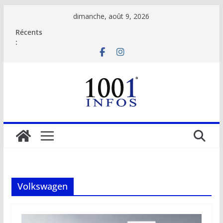
Passer
dimanche, août 9, 2026
au
Récents
contenu
:
Volkswagen