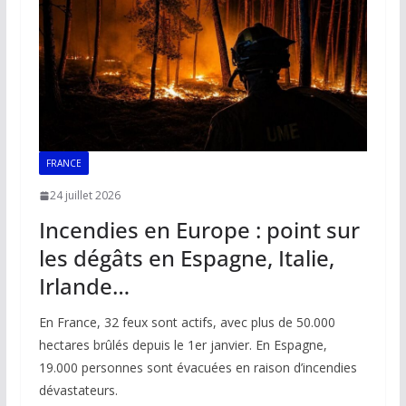
k
p
k
FRANCE
24 juillet 2026
Incendies en Europe : point sur
les dégâts en Espagne, Italie,
Irlande…
En France, 32 feux sont actifs, avec plus de 50.000
hectares brûlés depuis le 1er janvier. En Espagne,
19.000 personnes sont évacuées en raison d’incendies
dévastateurs.