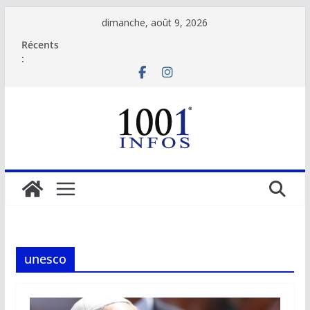
Passer
dimanche, août 9, 2026
au
Récents
contenu
:
unesco