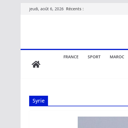
Passer
Récents :
jeudi, août 6, 2026
au
contenu
FRANCE
SPORT
MAROC
Syrie