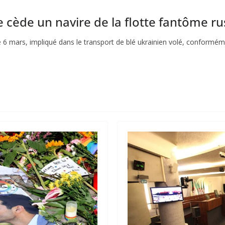
 cède un navire de la flotte fantôme ru
i le 6 mars, impliqué dans le transport de blé ukrainien volé, conform