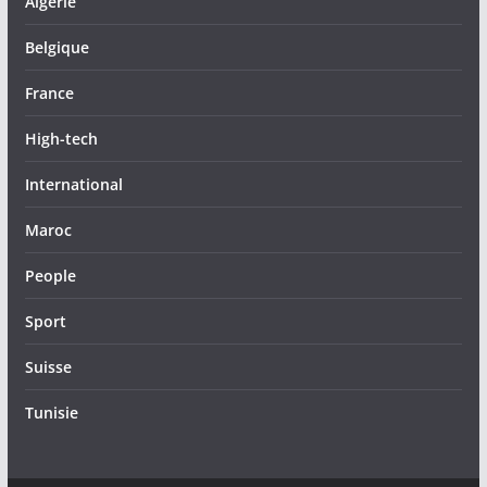
Algérie
Belgique
France
High-tech
International
Maroc
People
Sport
Suisse
Tunisie