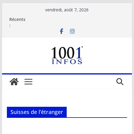
Passer
vendredi, août 7, 2026
au
Récents
contenu
:
Suisses de l’étranger