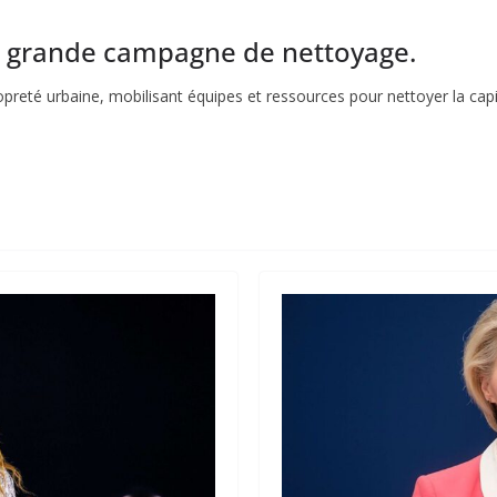
e grande campagne de nettoyage.
preté urbaine, mobilisant équipes et ressources pour nettoyer la capit