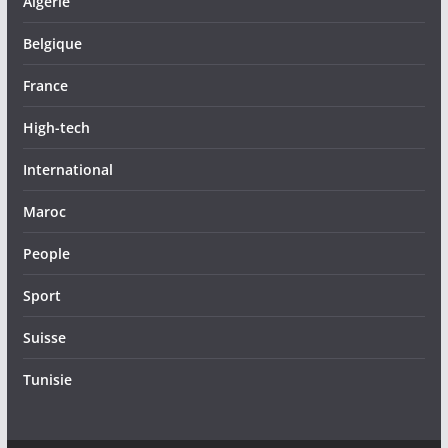
Algérie
Belgique
France
High-tech
International
Maroc
People
Sport
Suisse
Tunisie