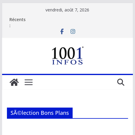
Passer
vendredi, août 7, 2026
au
Récents
contenu
:
SÃ©lection Bons Plans