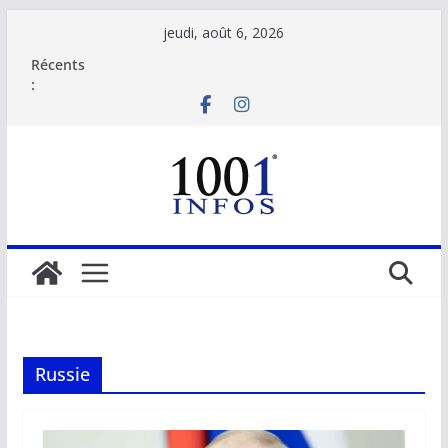
Passer
jeudi, août 6, 2026
au
Récents
contenu
:
Russie