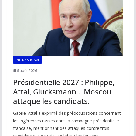
INTERNATIONAL
6 août 2026
Présidentielle 2027 : Philippe,
Attal, Glucksmann… Moscou
attaque les candidats.
Gabriel Attal a exprimé des préoccupations concernant
les ingérences russes dans la campagne présidentielle
française, mentionnant des attaques contre trois
candidats et un projet de loi sur les fausses