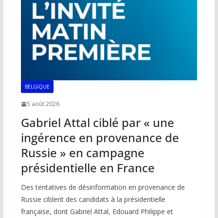
k
p
k
BELGIQUE
5 août 2026
Gabriel Attal ciblé par « une
ingérence en provenance de
Russie » en campagne
présidentielle en France
Des tentatives de désinformation en provenance de
Russie ciblent des candidats à la présidentielle
française, dont Gabriel Attal, Edouard Philippe et