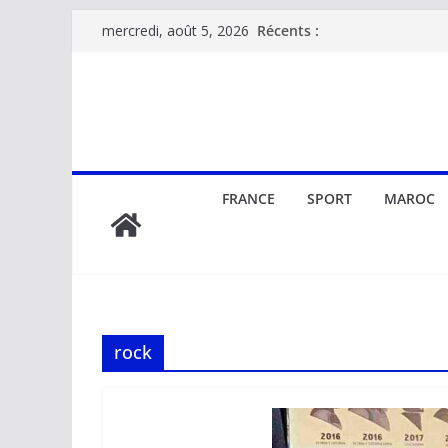
Passer
Récents :
mercredi, août 5, 2026
au
contenu
FRANCE
SPORT
MAROC
rock