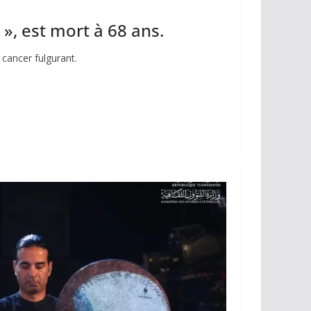
», est mort à 68 ans.
 cancer fulgurant.