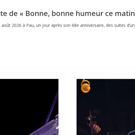
ète de « Bonne, bonne humeur ce matin 
 4 août 2026 à Pau, un jour après son 68e anniversaire, des suites d’un