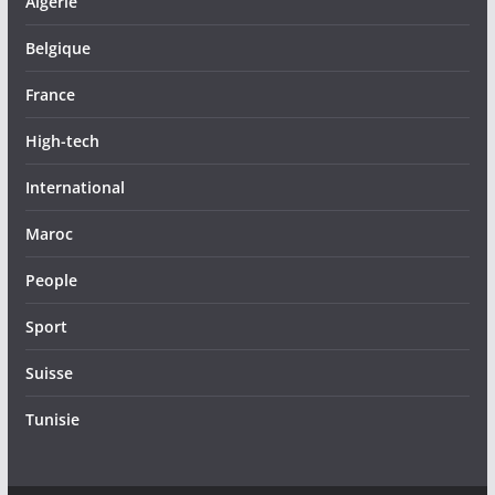
Algérie
Belgique
France
High-tech
International
Maroc
People
Sport
Suisse
Tunisie