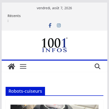
Passer
vendredi, août 7, 2026
au
Récents
contenu
:
Robots-cuiseurs